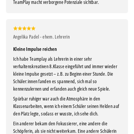
TeamPlay macht verborgene Potenziale sichtbar.
Angelika Padel - ehem. Lehrerin
Kleine Impulse reichen
Ich habe Teamplay als Lehrerin in einer sehr
verhaltenskreativen 8.Klasse eingeführt und immer wieder
kleine Impulse gesetzt – z.B. zu Beginn einer Stunde. Die
Schüler:innen fanden es spannend, sich mal so
kennenzulernen und erfanden auch gleich neue Spiele.
Spürbar ruhiger war auch die Atmosphäre in den
Klassenarbeiten, wenn ich einem Schüler seinen Helden auf
den Platz legte, sodass er wusste, ich sehe dich.
Ein anderer bekam den Fokussierer, eine andere die
Schöpferin, als sie nicht weiterkam. Eine andere Schülerin