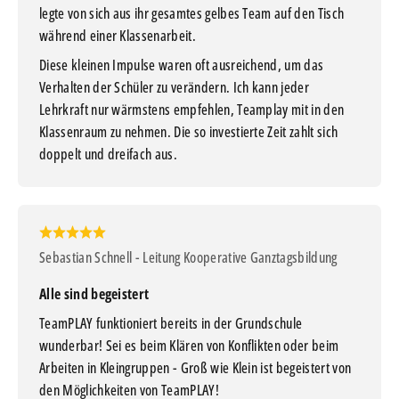
legte von sich aus ihr gesamtes gelbes Team auf den Tisch
während einer Klassenarbeit.
Diese kleinen Impulse waren oft ausreichend, um das
Verhalten der Schüler zu verändern. Ich kann jeder
Lehrkraft nur wärmstens empfehlen, Teamplay mit in den
Klassenraum zu nehmen. Die so investierte Zeit zahlt sich
doppelt und dreifach aus.
Sebastian Schnell - Leitung Kooperative Ganztagsbildung
Alle sind begeistert
TeamPLAY funktioniert bereits in der Grundschule
wunderbar! Sei es beim Klären von Konflikten oder beim
Arbeiten in Kleingruppen - Groß wie Klein ist begeistert von
den Möglichkeiten von TeamPLAY!