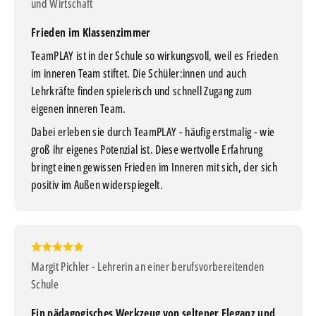
und Wirtschaft
Frieden im Klassenzimmer
TeamPLAY ist in der Schule so wirkungsvoll, weil es Frieden
im inneren Team stiftet. Die Schüler:innen und auch
Lehrkräfte finden spielerisch und schnell Zugang zum
eigenen inneren Team.
Dabei erleben sie durch TeamPLAY - häufig erstmalig - wie
groß ihr eigenes Potenzial ist. Diese wertvolle Erfahrung
bringt einen gewissen Frieden im Inneren mit sich, der sich
positiv im Außen widerspiegelt.
Margit Pichler - Lehrerin an einer berufsvorbereitenden
Schule
Ein pädagogisches Werkzeug von seltener Eleganz und