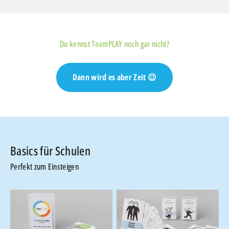
✅ Konflikte klären
✅ Selbstbewusstsein stärken
Du kennst TeamPLAY noch gar nicht?
Dann wird es aber Zeit 😉
Perfekt zum Einsteigen