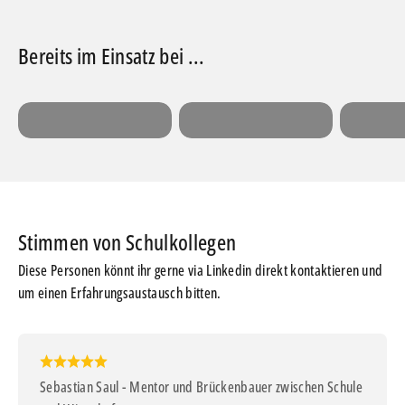
Schülern
Lehrern
Schulle
Diese Personen könnt ihr gerne via Linkedin direkt kontaktieren und
um einen Erfahrungsaustausch bitten.
Sebastian Saul - Mentor und Brückenbauer zwischen Schule