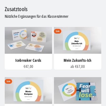
Nützliche Ergänzungen für das Klassenzimmer
Sale
Icebreaker Cards
Mein Zukunfts-Ich
Angebot
Angebot
€47,00
ab €67,00
Sale