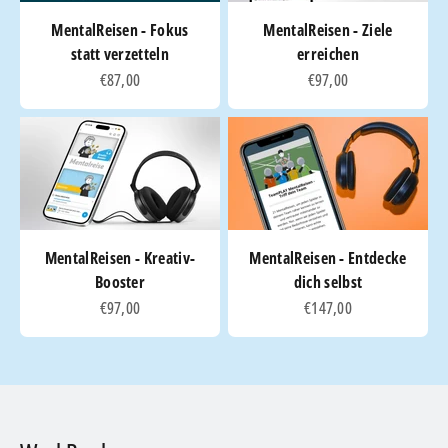
MentalReisen - Fokus
MentalReisen - Ziele
statt verzetteln
erreichen
Angebot
Angebot
€87,00
€97,00
MentalReisen - Kreativ-
MentalReisen - Entdecke
Booster
dich selbst
Angebot
Angebot
€97,00
€147,00