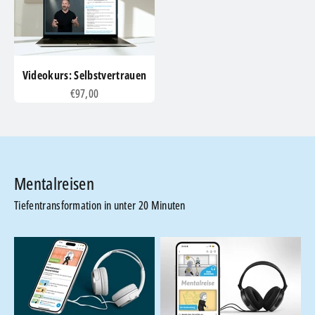
Videokurs: Selbstvertrauen
Angebot
€97,00
Tiefentransformation in unter 20 Minuten