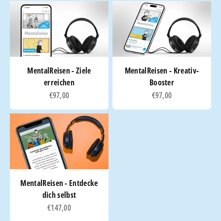
MentalReisen - Ziele
MentalReisen - Kreativ-
erreichen
Booster
Angebot
Angebot
€97,00
€97,00
MentalReisen - Entdecke
dich selbst
Angebot
€147,00