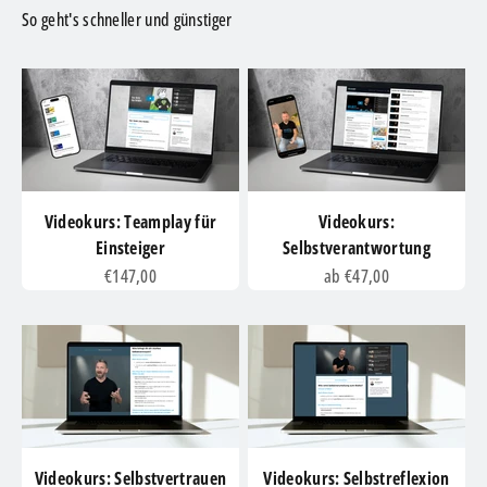
So geht's schneller und günstiger
Videokurs: Teamplay für
Videokurs:
Einsteiger
Selbstverantwortung
Angebot
Angebot
€147,00
ab €47,00
Videokurs: Selbstvertrauen
Videokurs: Selbstreflexion