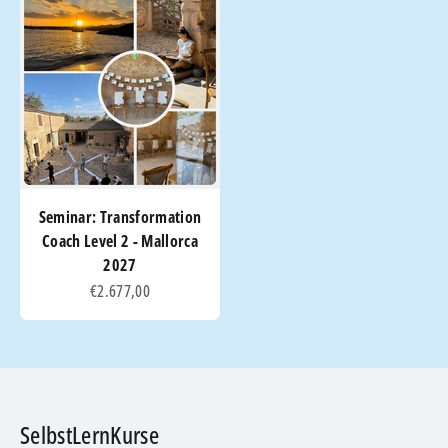
Seminar: Transformation
Coach Level 2 - Mallorca
2027
Angebot
€2.677,00