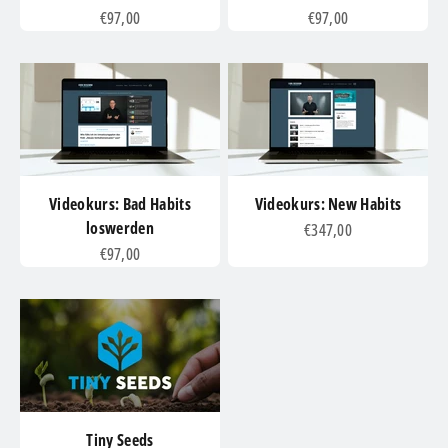
Angebot
Angebot
€97,00
€97,00
Videokurs: Bad Habits
Videokurs: New Habits
loswerden
Angebot
€347,00
Angebot
€97,00
Tiny Seeds